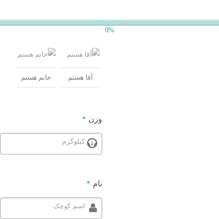
0%
آقا هستم
خانم هستم
وزن
*
کیلوگرم
نام
*
اسم کوچک