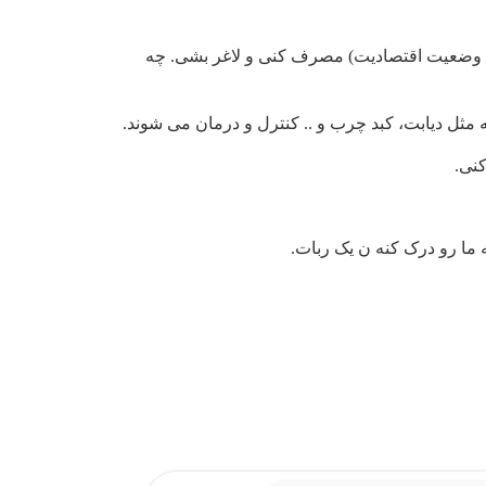
د( وضعیت اقتصادیت) مصرف کنی و لاغر بشی. چه