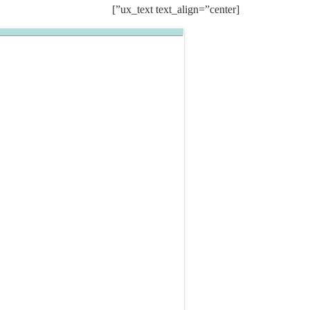
[ux_text text_align=”center”]